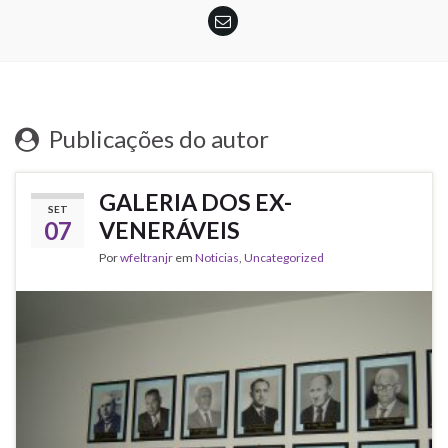
Publicações do autor
GALERIA DOS EX-
SET
07
VENERÁVEIS
Por
wfeltranjr
em
Noticias
,
Uncategorized