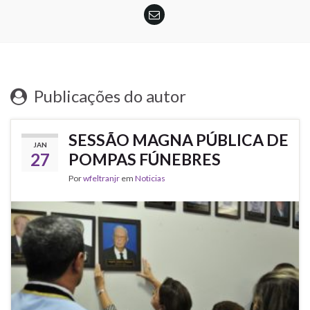
Publicações do autor
SESSÃO MAGNA PÚBLICA DE
JAN
27
POMPAS FÚNEBRES
Por
wfeltranjr
em
Noticias