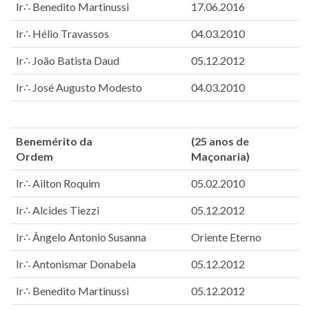
Ir∴ Benedito Martinussi
17.06.2016
Ir∴ Hélio Travassos
04.03.2010
Ir∴ João Batista Daud
05.12.2012
Ir∴ José Augusto Modesto
04.03.2010
Benemérito da
(25 anos de
Ordem
Maçonaria)
Ir∴ Ailton Roquim
05.02.2010
Ir∴ Alcides Tiezzi
05.12.2012
Ir∴ Ângelo Antonio Susanna
Oriente Eterno
Ir∴ Antonismar Donabela
05.12.2012
Ir∴ Benedito Martinussi
05.12.2012