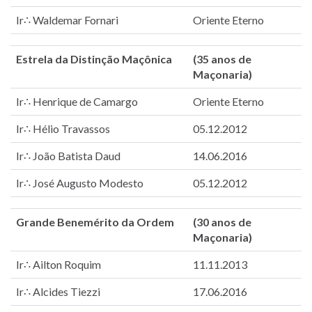
Ir∴ Waldemar Fornari
Oriente Eterno
Estrela da Distinção Maçônica
(35 anos de
Maçonaria)
Ir∴ Henrique de Camargo
Oriente Eterno
Ir∴ Hélio Travassos
05.12.2012
Ir∴ João Batista Daud
14.06.2016
Ir∴ José Augusto Modesto
05.12.2012
Grande Benemérito da Ordem
(30 anos de
Maçonaria)
Ir∴ Ailton Roquim
11.11.2013
Ir∴ Alcides Tiezzi
17.06.2016