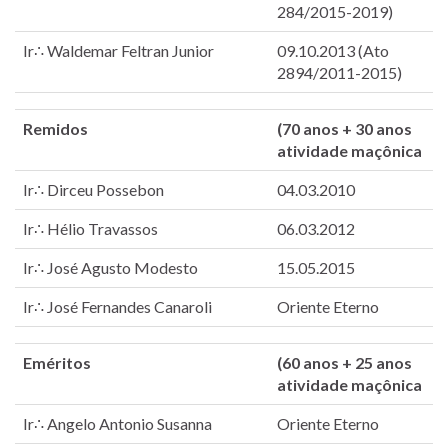
284/2015-2019)
Ir∴ Waldemar Feltran Junior
09.10.2013 (Ato
2894/2011-2015)
Remidos
(70 anos + 30 anos
atividade maçônica
Ir∴ Dirceu Possebon
04.03.2010
Ir∴ Hélio Travassos
06.03.2012
Ir∴ José Agusto Modesto
15.05.2015
Ir∴ José Fernandes Canaroli
Oriente Eterno
Eméritos
(60 anos + 25 anos
atividade maçônica
Ir∴ Angelo Antonio Susanna
Oriente Eterno