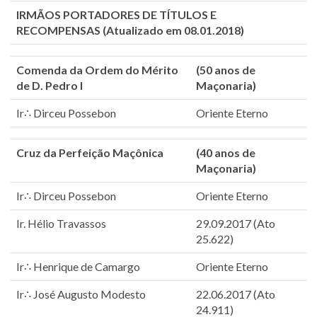
IRMÃOS PORTADORES DE TÍTULOS E
RECOMPENSAS (Atualizado em 08.01.2018)
Comenda da Ordem do Mérito
(50 anos de
de D. Pedro I
Maçonaria)
Ir∴ Dirceu Possebon
Oriente Eterno
Cruz da Perfeição Maçônica
(40 anos de
Maçonaria)
Ir∴ Dirceu Possebon
Oriente Eterno
Ir. Hélio Travassos
29.09.2017 (Ato
25.622)
Ir∴ Henrique de Camargo
Oriente Eterno
Ir∴ José Augusto Modesto
22.06.2017 (Ato
24.911)