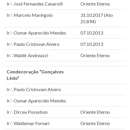
Ir∴ José Fernandes Canarolli
Oriente Eterno
Ir∴ Marcelo Maríngolo
31.10.2017 (Ato
25.894)
Ir∴ Osmar Aparecido Mendes
07.10.2013
Ir∴ Paulo Cristovan Alvero
07.10.2013
Ir∴ Waldir Andreazzi
Oriente Eterno
Condecoração “Gonçalves
Lêdo”
Ir∴ Paulo Cristovam Alvero
Ir∴ Osmar Aparecido Mendes
Ir∴ Dirceu Possebon
Oriente Eterno
Ir∴ Waldemar Fornari
Oriente Eterno