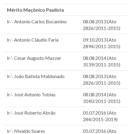
Mérito Maçônico Paulista
Ir∴ Antonio Carlos Bocamino
08.08.2013 (Ato
2826/2011-2015)
Ir∴ Antonio Cláudio Faria
09.10.2013 (Ato
2894/2011-2015)
Ir∴ Cesar Augusto Mazzer
08.08.2014 (Ato
3139/2011-2015)
Ir∴ João Batista Maldonado
08.08.2013 (Ato
2826/2011-2015)
Ir∴ José Antonio Tobias
08.08.2014 (Ato
3140/2011-2015)
Ir∴ José Roberto Abrão
05.07.2016 (Ato
284/2015-2019)
Ir∴ Nivaldo Soares
05.07.2016 (Ato