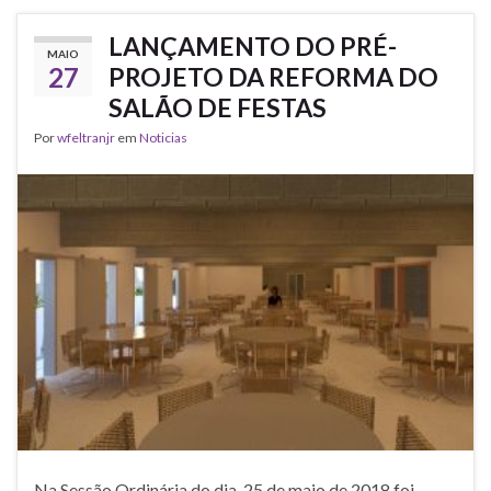
LANÇAMENTO DO PRÉ-
MAIO
27
PROJETO DA REFORMA DO
SALÃO DE FESTAS
Por
wfeltranjr
em
Noticias
Na Sessão Ordinária do dia 25 de maio de 2018 foi