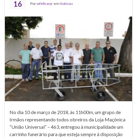
16
Por
wfeltranjr
em
Noticias
No dia 10 de março de 2018, às 11h00m, um grupo de
Irmãos representando todos obreiros da Loja Maçônica
“União Universal” – 463, entregou à municipalidade um
carrinho funerário para que esteja sempre à disposição