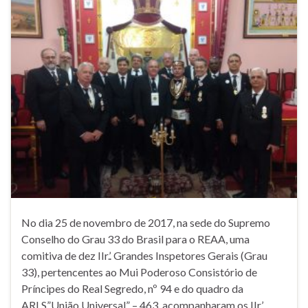
No dia 25 de novembro de 2017, na sede do Supremo
Conselho do Grau 33 do Brasil para o REAA, uma
comitiva de dez IIr.’. Grandes Inspetores Gerais (Grau
33), pertencentes ao Mui Poderoso Consistório de
Príncipes do Real Segredo, nº 94 e do quadro da
ARLS”União Universal” – 463, acompanharam os IIr.’.