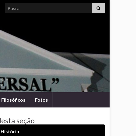
Search for:
Filosóficos
Fotos
esta seção
História