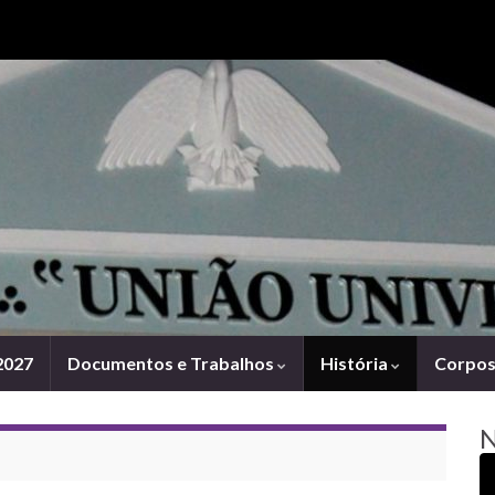
Search for:
2027
Documentos e Trabalhos
História
Corpos 
N