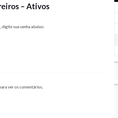
eiros – Ativos
 digite sua senha abaixo.
 para ver os comentários.