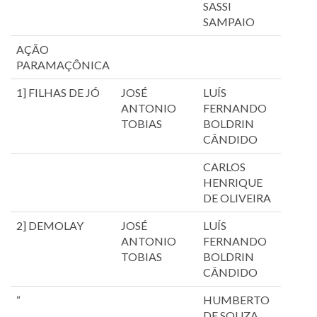
SASSI
SAMPAIO
AÇÃO
PARAMAÇÔNICA
1] FILHAS DE JÓ
JOSÉ
LUÍS
ANTONIO
FERNANDO
TOBIAS
BOLDRIN
CÂNDIDO
CARLOS
HENRIQUE
DE OLIVEIRA
2] DEMOLAY
JOSÉ
LUÍS
ANTONIO
FERNANDO
TOBIAS
BOLDRIN
CÂNDIDO
“
HUMBERTO
DE SOUZA