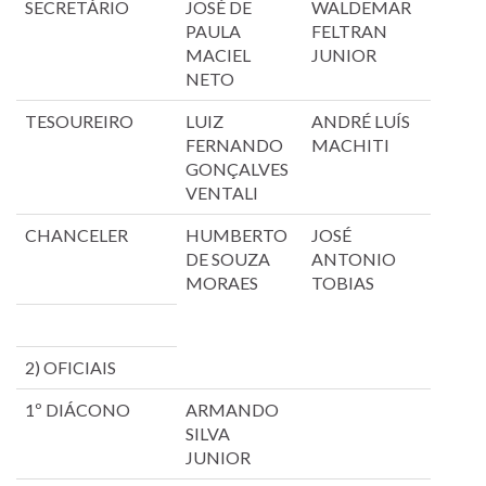
SECRETÁRIO
JOSÉ DE
WALDEMAR
PAULA
FELTRAN
MACIEL
JUNIOR
NETO
TESOUREIRO
LUIZ
ANDRÉ LUÍS
FERNANDO
MACHITI
GONÇALVES
VENTALI
CHANCELER
HUMBERTO
JOSÉ
DE SOUZA
ANTONIO
MORAES
TOBIAS
2) OFICIAIS
1º DIÁCONO
ARMANDO
SILVA
JUNIOR