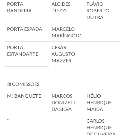
PORTA
ALCIDES
FLÁVIO
BANDEIRA
TIEZZI
ROBERTO
DUTRA
PORTA ESPADA
MARCELO
MARÍNGOLO
PORTA
CESAR
ESTANDARTE
AUGUSTO
MAZZER
3) COMISSÕES
M.’. BANQUETE
MARCOS
HÉLIO
DONIZETI
HENRIQUE
DA SILVA
MAIDA
“
CARLOS
HENRIQUE
DE OLIVEIRA