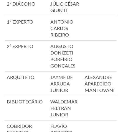
2º DIÁCONO
JÚLIO CÉSAR
GIUNTI
1º EXPERTO
ANTONIO
CARLOS
RIBEIRO
2º EXPERTO
AUGUSTO
DONIZETI
PORFÍRIO
GONÇALES
ARQUITETO
JAYME DE
ALEXANDRE
ARRUDA
APARECIDO
JUNIOR
MANTOVANI
BIBLIOTECÁRIO
WALDEMAR
FELTRAN
JUNIOR
COBRIDOR
FLÁVIO