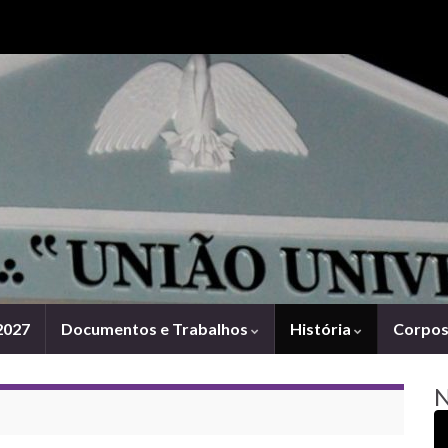
Search for:
2027
Documentos e Trabalhos
História
Corpos 
N