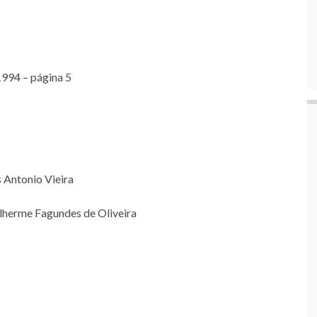
1994 – página 5
 Antonio Vieira
ilherme Fagundes de Oliveira