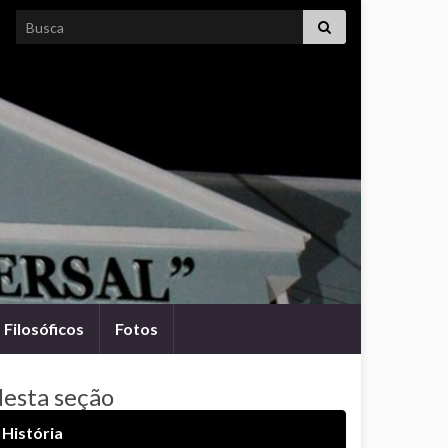
Search for:
Filosóficos
Fotos
esta seção
História