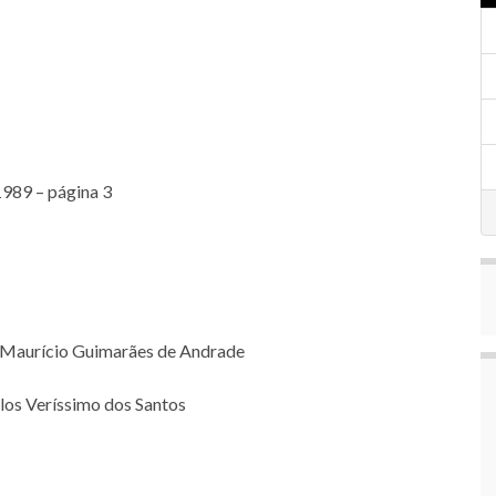
1989 – página 3
o Maurício Guimarães de Andrade
los Veríssimo dos Santos