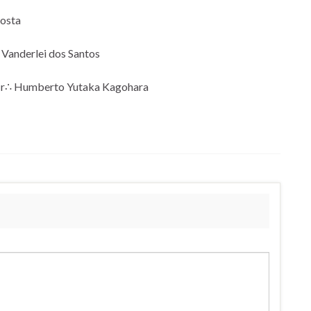
Costa
 Vanderlei dos Santos
– Ir∴ Humberto Yutaka Kagohara