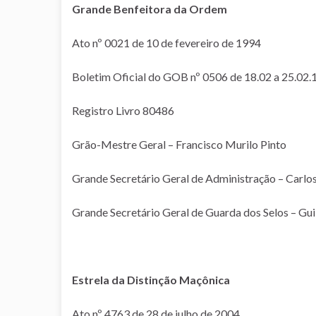
Grande Benfeitora da Ordem
Ato nº 0021 de 10 de fevereiro de 1994
Boletim Oficial do GOB nº 0506 de 18.02 a 25.02.
Registro Livro 80486
Grão-Mestre Geral – Francisco Murilo Pinto
Grande Secretário Geral de Administração – Carlos
Grande Secretário Geral de Guarda dos Selos – Gu
Estrela da Distinção Maçônica
Ato nº 4763 de 28 de julho de 2004