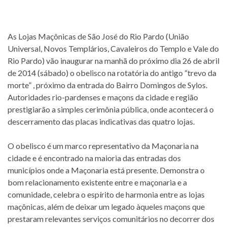
As Lojas Maçônicas de São José do Rio Pardo (União
Universal, Novos Templários, Cavaleiros do Templo e Vale do
Rio Pardo) vão inaugurar na manhã do próximo dia 26 de abril
de 2014 (sábado) o obelisco na rotatória do antigo “trevo da
morte” , próximo da entrada do Bairro Domingos de Sylos.
Autoridades rio-pardenses e maçons da cidade e região
prestigiarão a simples cerimônia pública, onde acontecerá o
descerramento das placas indicativas das quatro lojas.
O obelisco é um marco representativo da Maçonaria na
cidade e é encontrado na maioria das entradas dos
municípios onde a Maçonaria está presente. Demonstra o
bom relacionamento existente entre e maçonaria e a
comunidade, celebra o espírito de harmonia entre as lojas
maçônicas, além de deixar um legado àqueles maçons que
prestaram relevantes serviços comunitários no decorrer dos