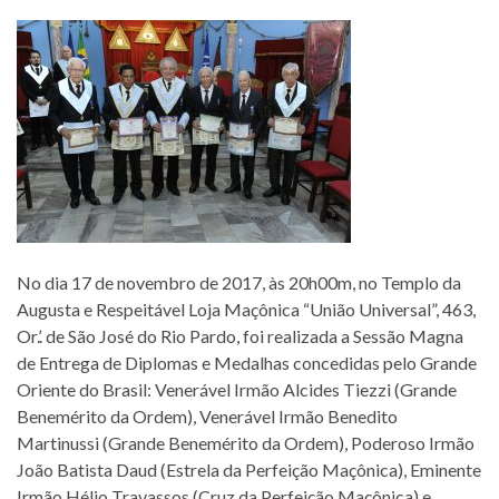
No dia 17 de novembro de 2017, às 20h00m, no Templo da
Augusta e Respeitável Loja Maçônica “União Universal”, 463,
Or.’. de São José do Rio Pardo, foi realizada a Sessão Magna
de Entrega de Diplomas e Medalhas concedidas pelo Grande
Oriente do Brasil: Venerável Irmão Alcides Tiezzi (Grande
Benemérito da Ordem), Venerável Irmão Benedito
Martinussi (Grande Benemérito da Ordem), Poderoso Irmão
João Batista Daud (Estrela da Perfeição Maçônica), Eminente
Irmão Hélio Travassos (Cruz da Perfeição Maçônica) e