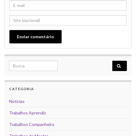
Search for:
CATEGORIA
Noticias
Trabalhos Aprendiz
Trabalhos Companheiro
Trabalhos de Mestre