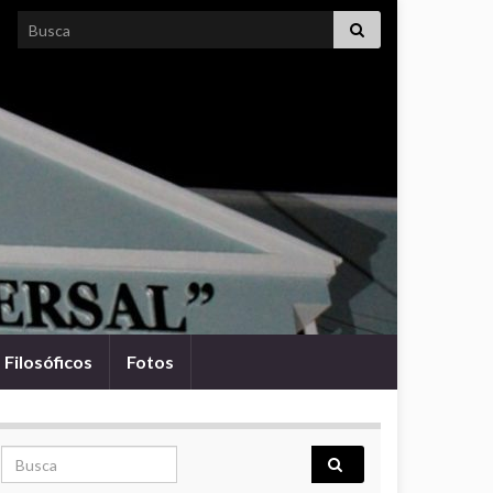
Search for:
Filosóficos
Fotos
Search for: