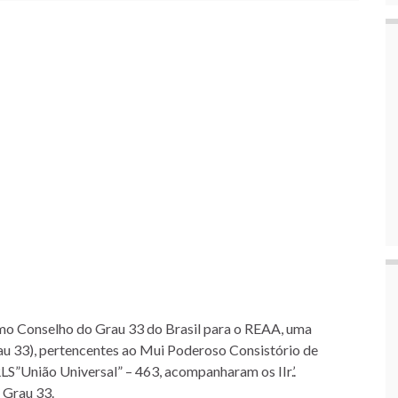
mo Conselho do Grau 33 do Brasil para o REAA, uma
Grau 33), pertencentes ao Mui Poderoso Consistório de
LS”União Universal” – 463, acompanharam os IIr.’.
 Grau 33.