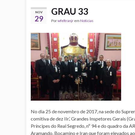
GRAU 33
NOV
29
Por
wfeltranjr
em
Noticias
No dia 25 de novembro de 2017, na sede do Supre
comitiva de dez IIr.’. Grandes Inspetores Gerais (
Príncipes do Real Segredo, nº 94 e do quadro da AR
Aramando, Bocamino e Iran que foram elevados ao