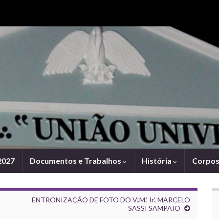
Search for:
2027
Documentos e Trabalhos
História
Corpos 
ENTRONIZAÇÃO DE FOTO DO V.’.M.’. Ir.’. MARCELO
SASSI SAMPAIO