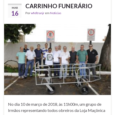
CARRINHO FUNERÁRIO
MAR
16
Por
wfeltranjr
em
Noticias
No dia 10 de março de 2018, às 11h00m, um grupo de
Irmãos representando todos obreiros da Loja Maçônica