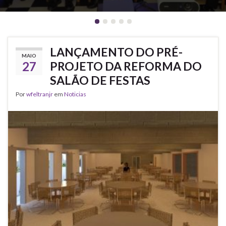
LANÇAMENTO DO PRÉ-
MAIO
27
PROJETO DA REFORMA DO
SALÃO DE FESTAS
Por
wfeltranjr
em
Noticias