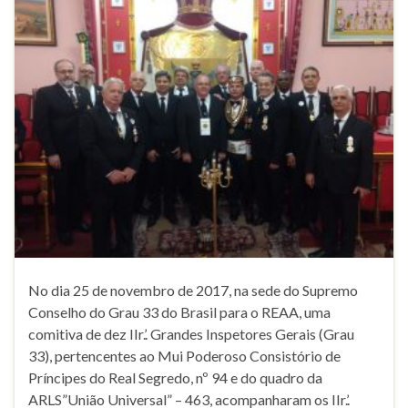
No dia 25 de novembro de 2017, na sede do Supremo
Conselho do Grau 33 do Brasil para o REAA, uma
comitiva de dez IIr.’. Grandes Inspetores Gerais (Grau
33), pertencentes ao Mui Poderoso Consistório de
Príncipes do Real Segredo, nº 94 e do quadro da
ARLS”União Universal” – 463, acompanharam os IIr.’.