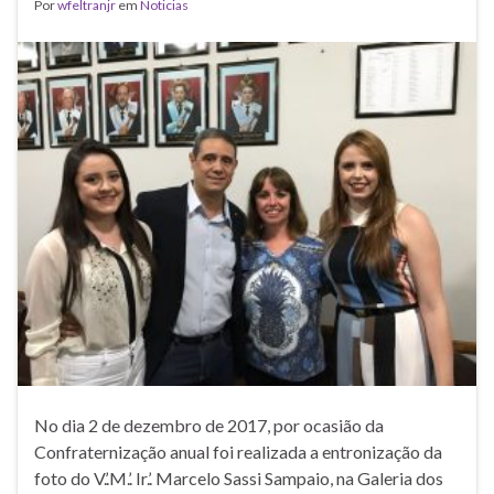
Por
wfeltranjr
em
Noticias
No dia 2 de dezembro de 2017, por ocasião da
Confraternização anual foi realizada a entronização da
foto do V.’.M.’. Ir.’. Marcelo Sassi Sampaio, na Galeria dos