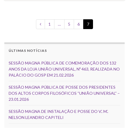
o
r
p
k
p
1
…
5
6
7
ÚLTIMAS NOTÍCIAS
SESSÃO MAGNA PÚBLICA DE COMEMORAÇÃO DOS 132
ANOS DA LOJA UNIÃO UNIVERSAL, Nº 463, REALIZADA NO
PALÁCIO DO GOSP EM 21.02.2026
SESSÃO MAGNA PÚBLICA DE POSSE DOS PRESIDENTES
DOS ALTOS CORPOS FILOSÓFICOS “UNIÃO UNIVERSAL” –
23.01.2026
SESSÃO MAGNA DE INSTALAÇÃO E POSSE DO V.’. M.’.
NELSON LEANDRO CAPITELI