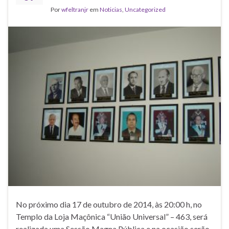
Por
wfeltranjr
em
Noticias
,
Uncategorized
No próximo dia 17 de outubro de 2014, às 20:00 h, no
Templo da Loja Maçônica “União Universal” – 463, será
realizada uma Sessão Magna Pública e na ocasião serão