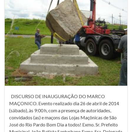
DISCURSO DE INAUGURAÇÃO DO MARCO
MAÇONICO. Evento realizado dia 26 de abril de 2014
(sábado), às 9:00 h, com a presença de autoridades,
convidados (as) e maçons das Lojas Maçônicas de São
José do Rio Pardo Bom Dia a todos! Exmo. Sr. Prefeito
Municipal João Batista Santurbano Exma. Sra. Delegada