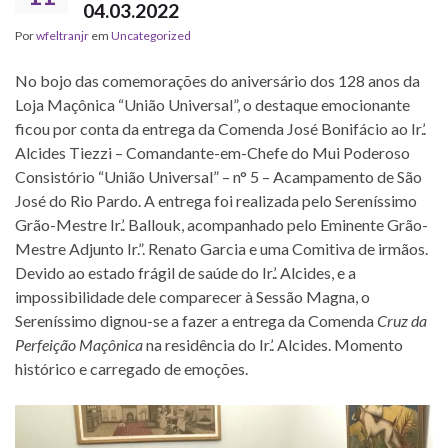
04.03.2022
Por
wfeltranjr
em
Uncategorized
No bojo das comemorações do aniversário dos 128 anos da
Loja Maçônica “União Universal”, o destaque emocionante
ficou por conta da entrega da Comenda José Bonifácio ao Ir.’.
Alcides Tiezzi – Comandante-em-Chefe do Mui Poderoso
Consistório “União Universal” – n° 5 – Acampamento de São
José do Rio Pardo. A entrega foi realizada pelo Sereníssimo
Grão-Mestre Ir.’. Ballouk, acompanhado pelo Eminente Grão-
Mestre Adjunto Ir.”. Renato Garcia e uma Comitiva de irmãos.
Devido ao estado frágil de saúde do Ir.’. Alcides, e a
impossibilidade dele comparecer à Sessão Magna, o
Sereníssimo dignou-se a fazer a entrega da Comenda
Cruz da
Perfeição Maçônica
na residência do Ir.’. Alcides. Momento
histórico e carregado de emoções.