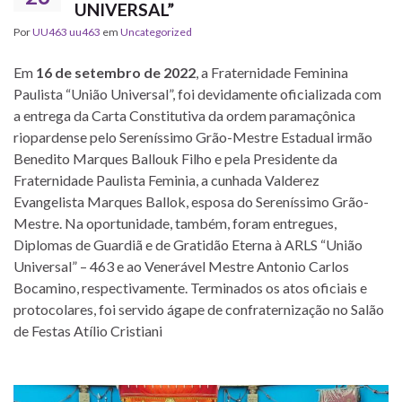
UNIVERSAL”
Por
UU463 uu463
em
Uncategorized
Em
16 de setembro de 2022
, a Fraternidade Feminina
Paulista “União Universal”, foi devidamente oficializada com
a entrega da Carta Constitutiva da ordem paramaçônica
riopardense pelo Sereníssimo Grão-Mestre Estadual irmão
Benedito Marques Ballouk Filho e pela Presidente da
Fraternidade Paulista Feminia, a cunhada Valderez
Evangelista Marques Ballok, esposa do Sereníssimo Grão-
Mestre. Na oportunidade, também, foram entregues,
Diplomas de Guardiã e de Gratidão Eterna à ARLS “União
Universal” – 463 e ao Venerável Mestre Antonio Carlos
Bocamino, respectivamente. Terminados os atos oficiais e
protocolares, foi servido ágape de confraternização no Salão
de Festas Atílio Cristiani