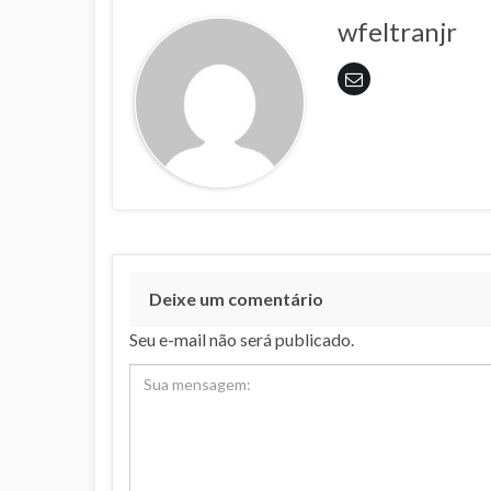
k
p
wfeltranjr
Deixe um comentário
Seu e-mail não será publicado.