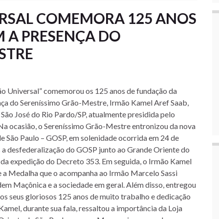
ERSAL COMEMORA 125 ANOS
 A PRESENÇA DO
STRE
nça do Sereníssimo Grão-Mestre, Irmão Kamel Aref Saab,
 São José do Rio Pardo/SP, atualmente presidida pelo
 Na ocasião, o Sereníssimo Grão-Mestre entronizou da nova
de São Paulo – GOSP, em solenidade ocorrida em 24 de
 a desfederalização do GOSP junto ao Grande Oriente do
s da expedição do Decreto 353. Em seguida, o Irmão Kamel
e a Medalha que o acompanha ao Irmão Marcelo Sassi
dem Maçônica e a sociedade em geral. Além disso, entregou
os seus gloriosos 125 anos de muito trabalho e dedicação
mel, durante sua fala, ressaltou a importância da Loja