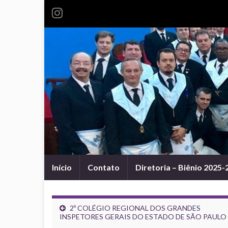
Início
Contato
Diretoria – Biênio 2025-
2º COLÉGIO REGIONAL DOS GRANDES
INSPETORES GERAIS DO ESTADO DE SÃO PAULO