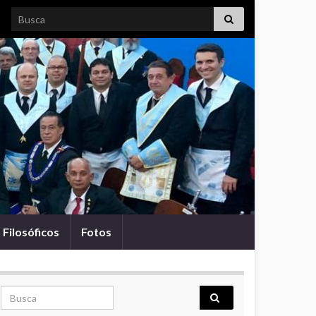
Search for:
Filosóficos
Fotos
Search for: