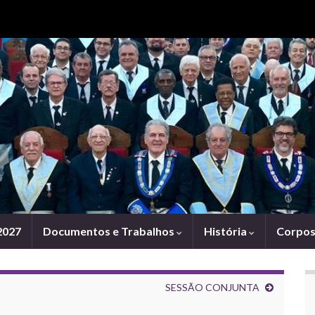
Search for:
2027
Documentos e Trabalhos
História
Corpos 
SESSÃO CONJUNTA