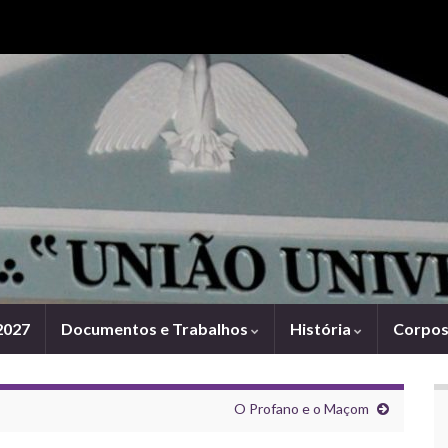
Search for:
2027
Documentos e Trabalhos
História
Corpos 
O Profano e o Maçom