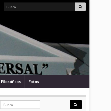
Search for:
Filosóficos
Fotos
Search for: